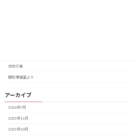
2024年8月25日
カテゴリー
入試情報
学校案内
学校行事
開校準備室より
アーカイブ
2026年7月
2025年11月
2025年10月