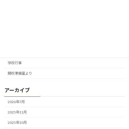
2024年8月25日
カテゴリー
入試情報
学校案内
学校行事
開校準備室より
アーカイブ
2026年7月
2025年11月
2025年10月